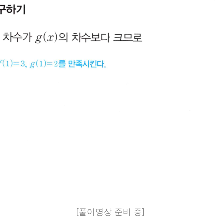
[풀이영상 준비 중]