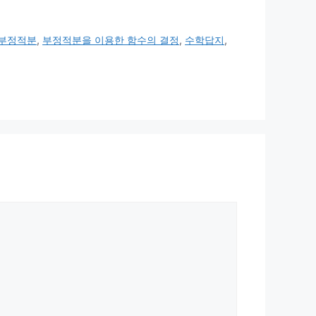
부정적분
,
부정적분을 이용한 함수의 결정
,
수학답지
,