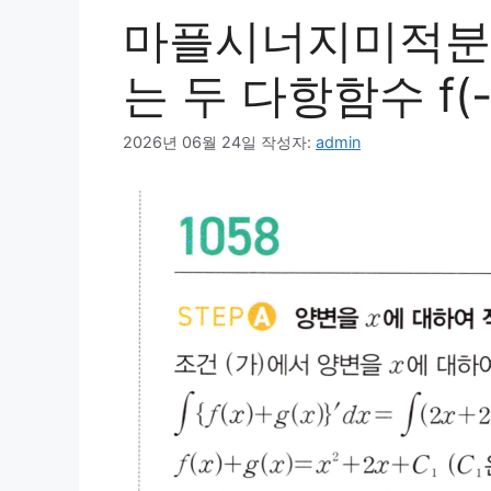
마플시너지미적분1
는 두 다항함수 f(-1
2026년 06월 24일
작성자:
admin