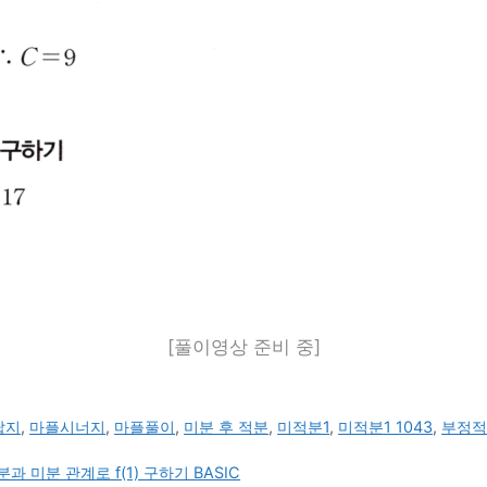
[풀이영상 준비 중]
답지
,
마플시너지
,
마플풀이
,
미분 후 적분
,
미적분1
,
미적분1 1043
,
부정적
 미분 관계로 f(1) 구하기 BASIC