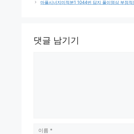
마플시너지미적분1 1044번 답지 풀이영상 부정적분 
댓글 남기기
댓
글
이