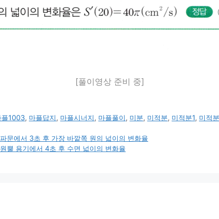
[풀이영상 준비 중]
플1003
,
마플답지
,
마플시너지
,
마플풀이
,
미분
,
미적분
,
미적분1
,
미적분1
 파문에서 3초 후 가장 바깥쪽 원의 넓이의 변화율
 원뿔 용기에서 4초 후 수면 넓이의 변화율