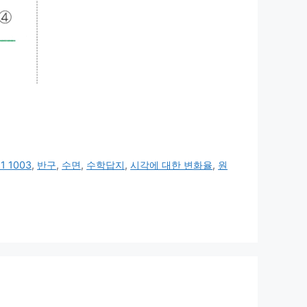
 1003
,
반구
,
수면
,
수학답지
,
시각에 대한 변화율
,
원