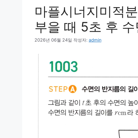
마플시너지미적분1
부을 때 5초 후 
2026년 06월 24일
작성자:
admin