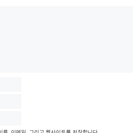
이름, 이메일, 그리고 웹사이트를 저장합니다.