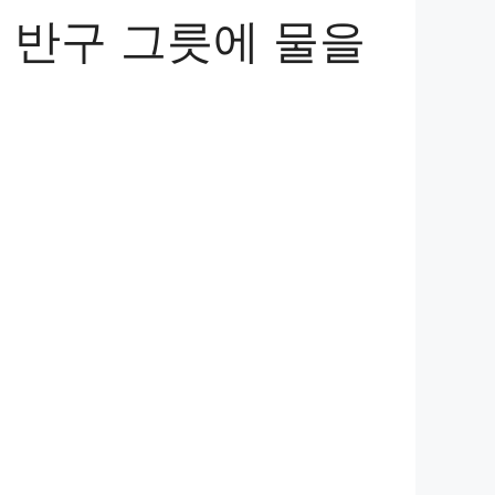
 반구 그릇에 물을