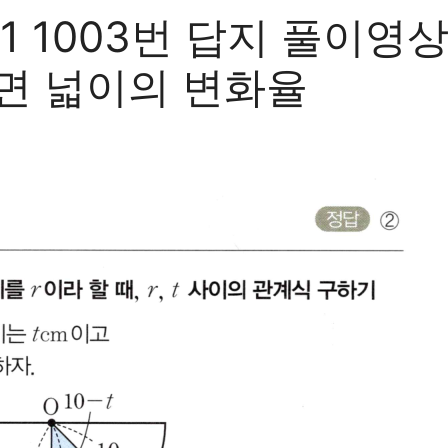
 1003번 답지 풀이영상
수면 넓이의 변화율