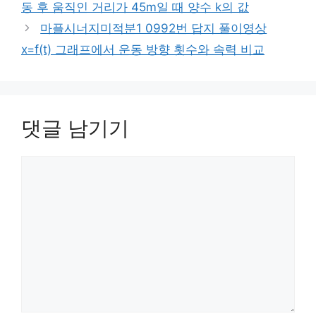
동 후 움직인 거리가 45m일 때 양수 k의 값
마플시너지미적분1 0992번 답지 풀이영상
x=f(t) 그래프에서 운동 방향 횟수와 속력 비교
댓글 남기기
댓
글