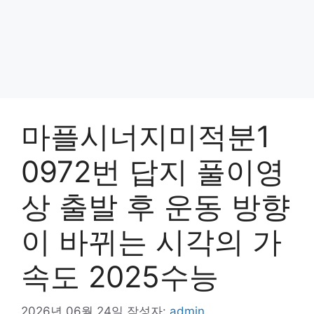
마플시너지미적분1
0972번 답지 풀이영
상 출발 후 운동 방향
이 바뀌는 시각의 가
속도 2025수능
2026년 06월 24일
작성자:
admin