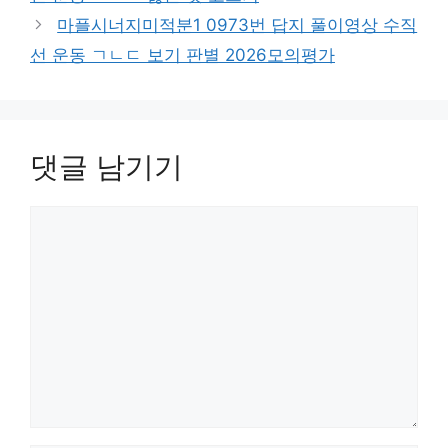
마플시너지미적분1 0973번 답지 풀이영상 수직
선 운동 ㄱㄴㄷ 보기 판별 2026모의평가
댓글 남기기
댓
글