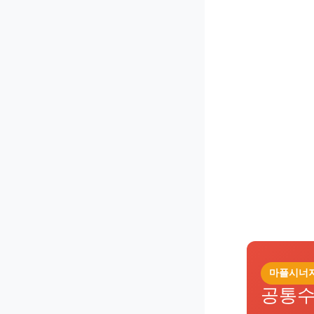
마플시너
공통수