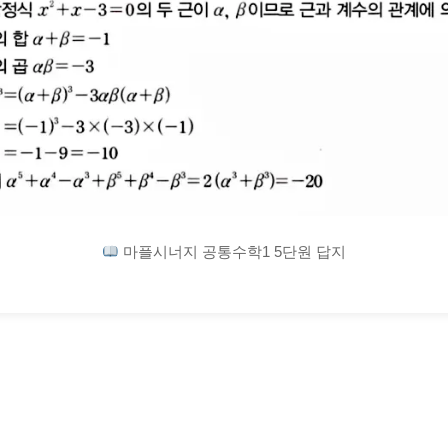
마플시너지 공통수학1 5단원 답지