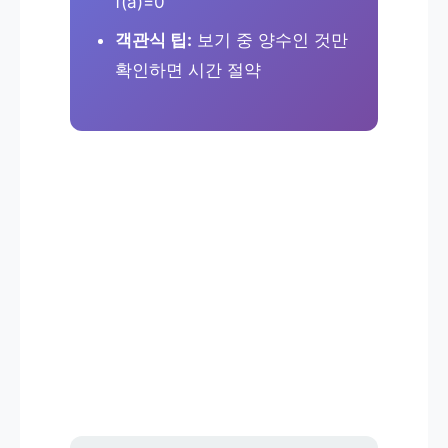
f(a)=0
객관식 팁:
보기 중 양수인 것만
확인하면 시간 절약