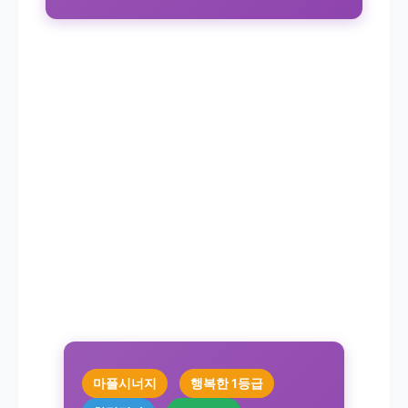
마플시너지
행복한 1등급