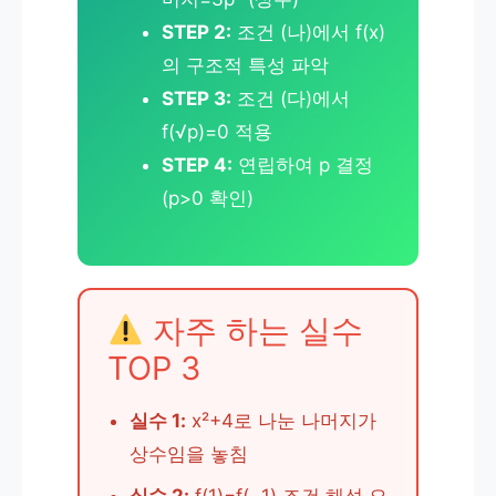
STEP 2:
조건 (나)에서 f(x)
의 구조적 특성 파악
STEP 3:
조건 (다)에서
f(√p)=0 적용
STEP 4:
연립하여 p 결정
(p>0 확인)
자주 하는 실수
TOP 3
실수 1:
x²+4로 나눈 나머지가
상수임을 놓침
실수 2:
f(1)=f(−1) 조건 해석 오