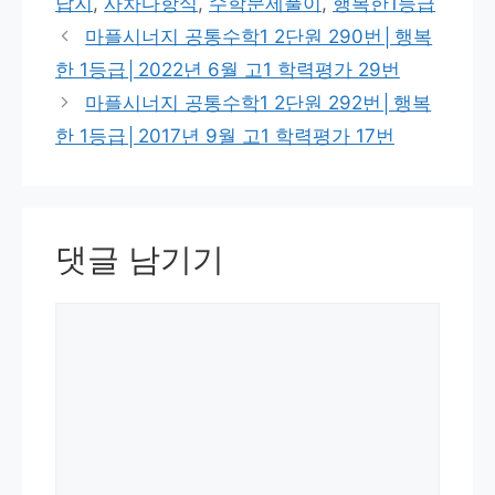
답지
,
사차다항식
,
수학문제풀이
,
행복한1등급
마플시너지 공통수학1 2단원 290번│행복
한 1등급│2022년 6월 고1 학력평가 29번
마플시너지 공통수학1 2단원 292번│행복
한 1등급│2017년 9월 고1 학력평가 17번
댓글 남기기
댓
글