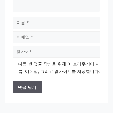
이
름
이
메
웹
일
사
다음 번 댓글 작성을 위해 이 브라우저에 이
이
름, 이메일, 그리고 웹사이트를 저장합니다.
트