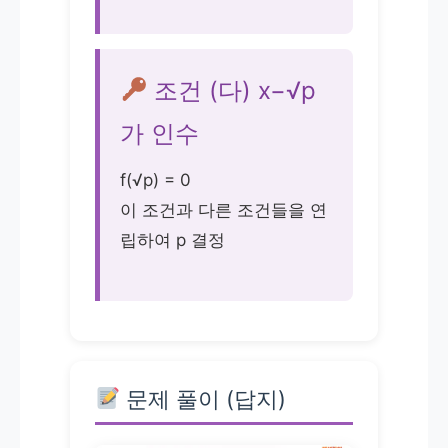
조건 (다) x−√p
가 인수
f(√p) = 0
이 조건과 다른 조건들을 연
립하여 p 결정
문제 풀이 (답지)