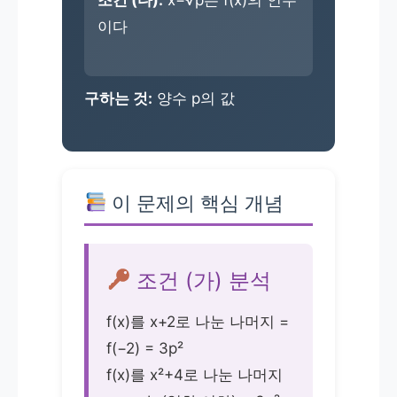
조건 (다):
x−√p는 f(x)의 인수
이다
구하는 것:
양수 p의 값
이 문제의 핵심 개념
조건 (가) 분석
f(x)를 x+2로 나눈 나머지 =
f(−2) = 3p²
f(x)를 x²+4로 나눈 나머지