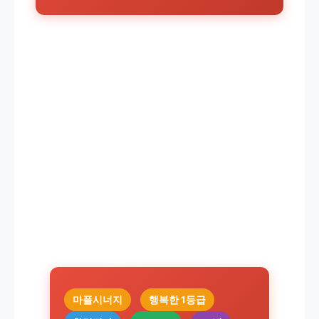
마플시너지
행복한 1등급