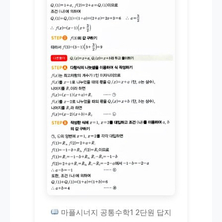
마플시너지 공통수학1 2단원 답지