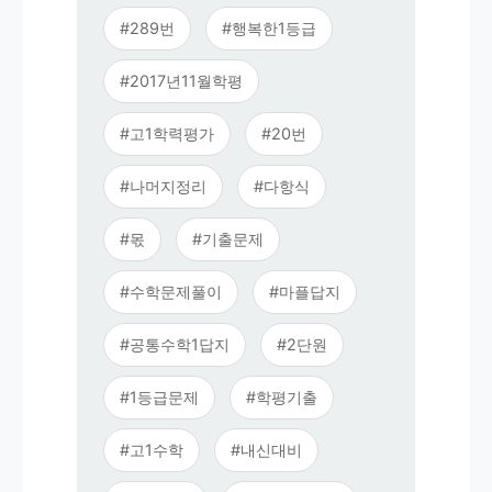
#289번
#행복한1등급
#2017년11월학평
#고1학력평가
#20번
#나머지정리
#다항식
#몫
#기출문제
#수학문제풀이
#마플답지
#공통수학1답지
#2단원
#1등급문제
#학평기출
#고1수학
#내신대비