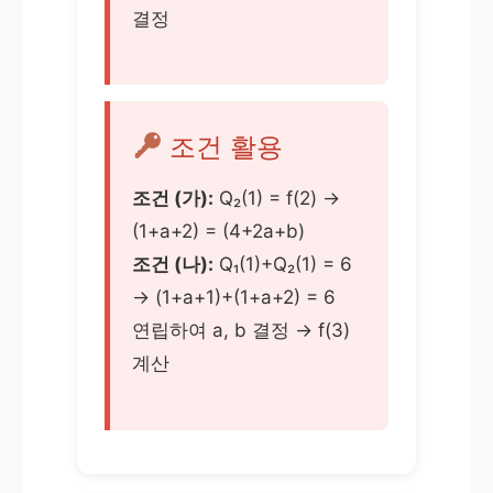
결정
조건 활용
조건 (가):
Q₂(1) = f(2) →
(1+a+2) = (4+2a+b)
조건 (나):
Q₁(1)+Q₂(1) = 6
→ (1+a+1)+(1+a+2) = 6
연립하여 a, b 결정 → f(3)
계산