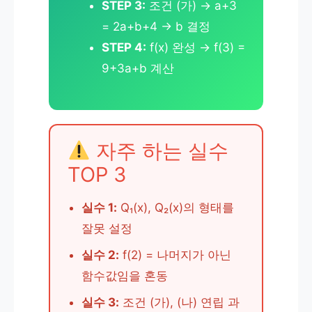
STEP 3:
조건 (가) → a+3
= 2a+b+4 → b 결정
STEP 4:
f(x) 완성 → f(3) =
9+3a+b 계산
자주 하는 실수
TOP 3
실수 1:
Q₁(x), Q₂(x)의 형태를
잘못 설정
실수 2:
f(2) = 나머지가 아닌
함수값임을 혼동
실수 3:
조건 (가), (나) 연립 과