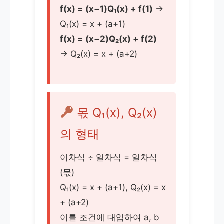
f(x) = (x−1)Q₁(x) + f(1)
→
Q₁(x) = x + (a+1)
f(x) = (x−2)Q₂(x) + f(2)
→ Q₂(x) = x + (a+2)
몫 Q₁(x), Q₂(x)
의 형태
이차식 ÷ 일차식 = 일차식
(몫)
Q₁(x) = x + (a+1), Q₂(x) = x
+ (a+2)
이를 조건에 대입하여 a, b