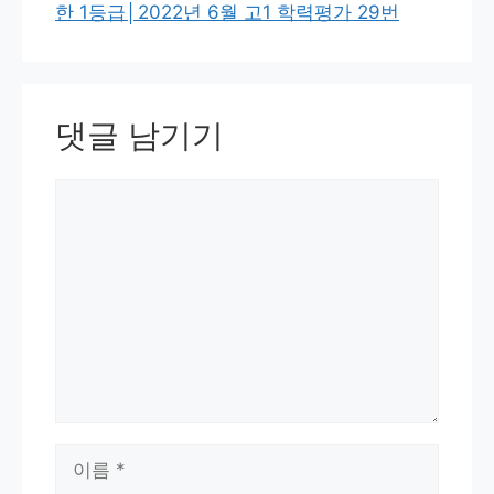
한 1등급│2022년 6월 고1 학력평가 29번
댓글 남기기
댓
글
이
름