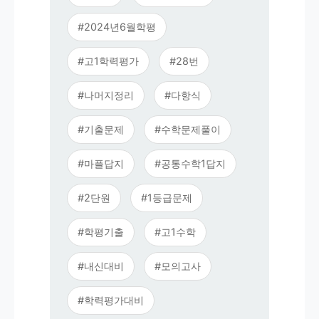
#2024년6월학평
#고1학력평가
#28번
#나머지정리
#다항식
#기출문제
#수학문제풀이
#마플답지
#공통수학1답지
#2단원
#1등급문제
#학평기출
#고1수학
#내신대비
#모의고사
#학력평가대비