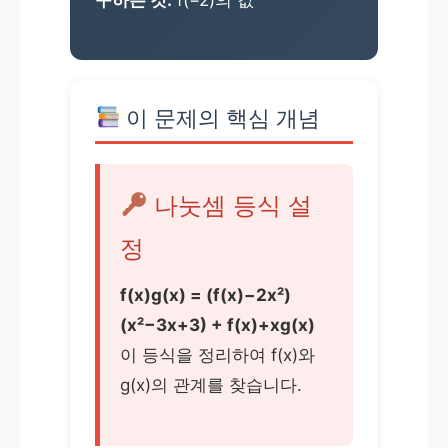
이 문제의 핵심 개념
나눗셈 등식 설
정
f(x)g(x) = (f(x)−2x²)
(x²−3x+3) + f(x)+xg(x)
이 등식을 정리하여 f(x)와
g(x)의 관계를 찾습니다.