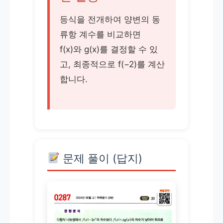
등식을 전개하여 양변의 동
류항 계수를 비교하면
f(x)와 g(x)를 결정할 수 있
고, 최종적으로 f(−2)를 계산
합니다.
문제 풀이 (답지)