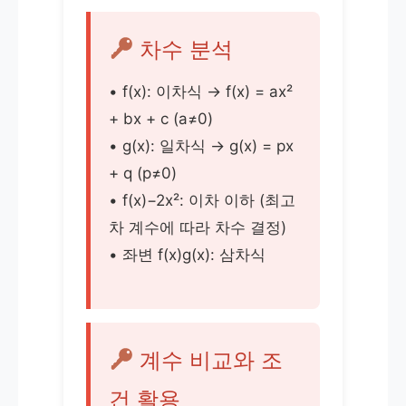
차수 분석
• f(x): 이차식 → f(x) = ax²
+ bx + c (a≠0)
• g(x): 일차식 → g(x) = px
+ q (p≠0)
• f(x)−2x²: 이차 이하 (최고
차 계수에 따라 차수 결정)
• 좌변 f(x)g(x): 삼차식
계수 비교와 조
건 활용