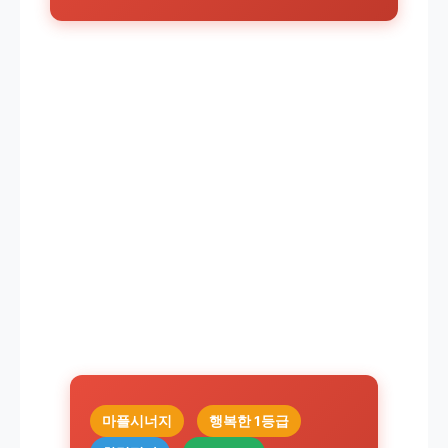
마플시너지
행복한 1등급