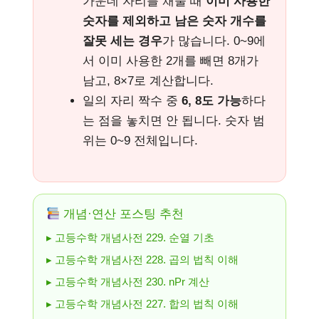
가운데 자리를 채울 때
이미 사용한
숫자를 제외하고 남은 숫자 개수를
잘못 세는 경우
가 많습니다. 0~9에
서 이미 사용한 2개를 빼면 8개가
남고, 8×7로 계산합니다.
일의 자리 짝수 중
6, 8도 가능
하다
는 점을 놓치면 안 됩니다. 숫자 범
위는 0~9 전체입니다.
개념·연산 포스팅 추천
▸ 고등수학 개념사전 229. 순열 기초
▸ 고등수학 개념사전 228. 곱의 법칙 이해
▸ 고등수학 개념사전 230. nPr 계산
▸ 고등수학 개념사전 227. 합의 법칙 이해