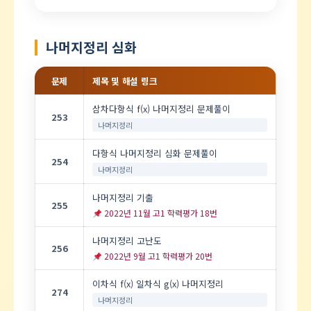
나머지정리 심화
문제
제목 및 해설 링크
삼차다항식 f(x) 나머지정리 문제풀이
253
나머지정리
다항식 나머지정리 심화 문제풀이
254
나머지정리
나머지정리 기출
255
2022년 11월 고1 학력평가 18번
나머지정리 고난도
256
2022년 9월 고1 학력평가 20번
이차식 f(x) 일차식 g(x) 나머지정리
274
나머지정리