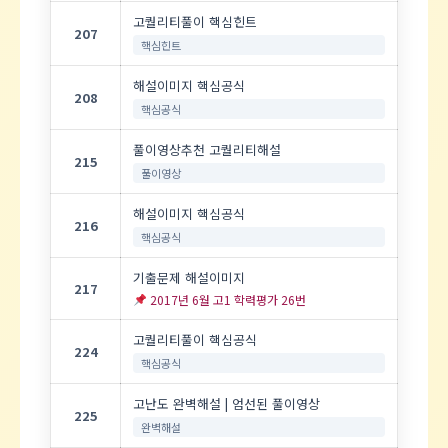
고퀄리티풀이 핵심힌트
207
핵심힌트
해설이미지 핵심공식
208
핵심공식
풀이영상추천 고퀄리티해설
215
풀이영상
해설이미지 핵심공식
216
핵심공식
기출문제 해설이미지
217
2017년 6월 고1 학력평가 26번
고퀄리티풀이 핵심공식
224
핵심공식
고난도 완벽해설 | 엄선된 풀이영상
225
완벽해설