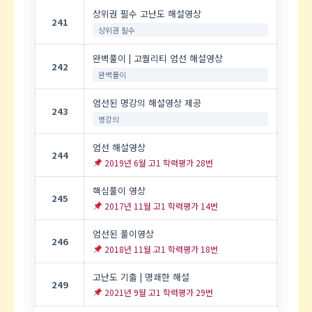
상위권 필수 고난도 해설영상
241
상위권 필수
완벽풀이 | 고퀄리티 엄선 해설영상
242
완벽풀이
엄선된 명강의 해설영상 제공
243
명강의
엄선 해설영상
244
2019년 6월 고1 학력평가 28번
핵심풀이 영상
245
2017년 11월 고1 학력평가 14번
엄선된 풀이영상
246
2018년 11월 고1 학력평가 18번
고난도 기출 | 명쾌한 해설
249
2021년 9월 고1 학력평가 29번