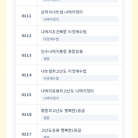
삼차식나눗셈 나머지정리
0111
나머지정리
나머지조건복합 미정계수법
0112
미정계수법
인수나머지통합 종합응용
0113
종합
나눗셈최고난도 미정계수법
0114
미정계수법
나머지응용최고난도 나머지정리
0115
나머지정리
종합최고난도 행복한1등급
0116
종합
고난도응용 행복한1등급
0117
종합