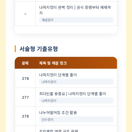
나머지정리 완벽 정리 | 공식 증명부터 예제까
지
–
개념정리
서술형 기출유형
문제
제목 및 해설 링크
나머지정리 단계별 풀이
276
나머지정리
최다빈출 왕중요 | 나머지정리 단계별 풀이
277
나머지정리
나누어떨어짐 조건 활용
278
인수정리
조립제법 연결 구조 문제