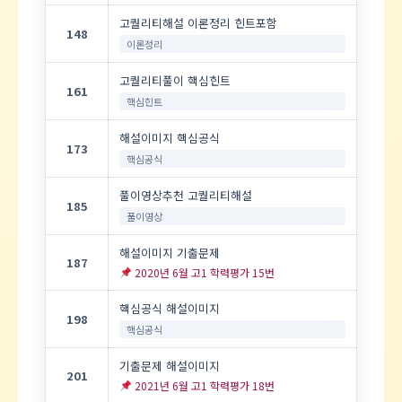
고퀄리티해설 이론정리 힌트포함
148
이론정리
고퀄리티풀이 핵심힌트
161
핵심힌트
해설이미지 핵심공식
173
핵심공식
풀이영상추천 고퀄리티해설
185
풀이영상
해설이미지 기출문제
187
2020년 6월 고1 학력평가 15번
핵심공식 해설이미지
198
핵심공식
기출문제 해설이미지
201
2021년 6월 고1 학력평가 18번