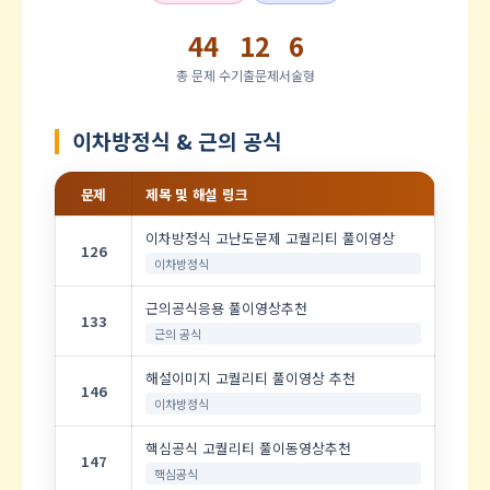
44
12
6
총 문제 수
기출문제
서술형
이차방정식 & 근의 공식
문제
제목 및 해설 링크
이차방정식 고난도문제 고퀄리티 풀이영상
126
이차방정식
근의공식응용 풀이영상추천
133
근의 공식
해설이미지 고퀄리티 풀이영상 추천
146
이차방정식
핵심공식 고퀄리티 풀이동영상추천
147
핵심공식