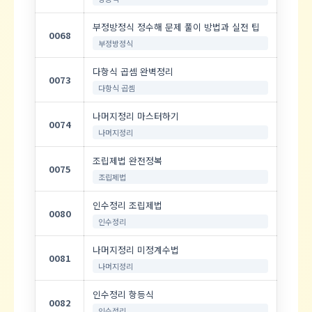
부정방정식 정수해 문제 풀이 방법과 실전 팁
0068
부정방정식
다항식 곱셈 완벽정리
0073
다항식 곱셈
나머지정리 마스터하기
0074
나머지정리
조립제법 완전정복
0075
조립제법
인수정리 조립제법
0080
인수정리
나머지정리 미정계수법
0081
나머지정리
인수정리 항등식
0082
인수정리