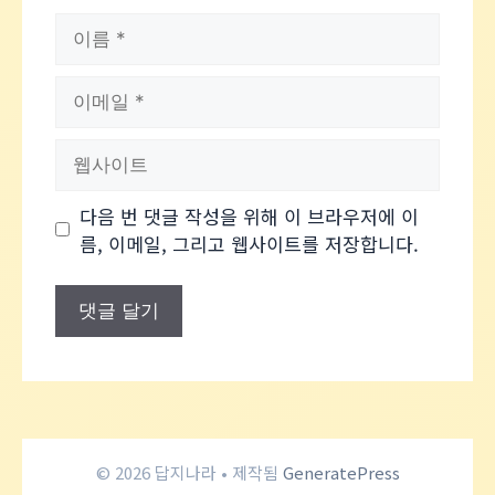
이
름
이
메
일
웹
사
이
다음 번 댓글 작성을 위해 이 브라우저에 이
트
름, 이메일, 그리고 웹사이트를 저장합니다.
© 2026 답지나라
• 제작됨
GeneratePress