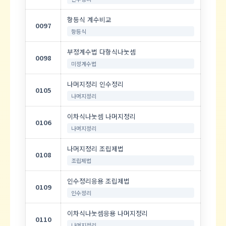
항등식 계수비교
0097
항등식
부정계수법 다항식나눗셈
0098
미정계수법
나머지정리 인수정리
0105
나머지정리
이차식나눗셈 나머지정리
0106
나머지정리
나머지정리 조립제법
0108
조립제법
인수정리응용 조립제법
0109
인수정리
이차식나눗셈응용 나머지정리
0110
나머지정리