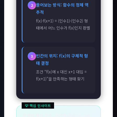
물어보는 방식: 함수의 정체 역
2
추적
f(x)·f(x+1) = (인수1)·(인수2) 형
태에서 어느 인수가 f(x)인지 판별
빈칸의 위치: f(x)의 구체적 형
3
태 결정
조건 “f(x)에 x 대신 x+1 대입 =
f(x+1)”을 만족하는 형태 찾기
문제의 핵심 구조:
우변을 (A)(B)로 인수