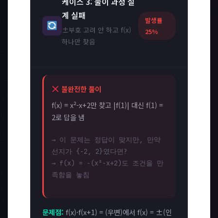
케이스 3: 풀이 과정 설
계 실패
발생률
±부호 고려 안 하고 f(x)
25%
하나만 찾음
불완전한 풀이
f(x) = x²-x+2만 찾고 |f(1)| 대신 f(1) =
2로 답을 냄
→ 이 문제는 정답이 맞지만, 만약
선지가 {-2, 2}였다면?
→ f(x) = -(x²-x+2)도 조건을 만
족함을 놓침
문제점:
f(x)·f(x+1) = (우변)에서 f(x) = ±(인