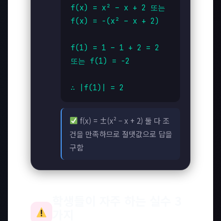
f(x) = x² – x + 2 또는
f(x) = -(x² – x + 2)
f(1) = 1 – 1 + 2 = 2
또는 f(1) = -2
∴ |f(1)| = 2
f(x) = ±(x² – x + 2) 둘 다 조
건을 만족하므로 절댓값으로 답을
구함
학생들이 자주 하는 실수 3
가지