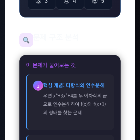
③ 3
④ 4
⑤ 5
문제 구조 분석
이 문제가 물어보는 것
핵심 개념: 다항식의 인수분해
1
우변 x⁴+3x²+4를 두 이차식의 곱
으로 인수분해하여 f(x)와 f(x+1)
의 형태를 찾는 문제