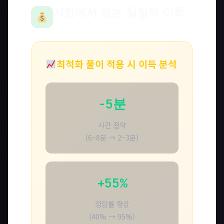
시험에서 얻는 실질적 이득
최적화 풀이 적용 시 이득 분석
-5분
시간 절약
(6~8분 → 2~3분)
+55%
정답률 향상
(40% → 95%)