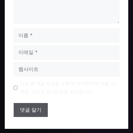
이
름
이
메
일
웹
사
이
다음 번 댓글 작성을 위해 이 브라우저에 이름, 이
트
메일, 그리고 웹사이트를 저장합니다.