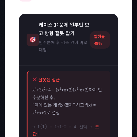
케이스 1: 문제 일부만 보
고 방향 잘못 잡기
발생률
인수분해 후 검증 없이 바로
45%
대입
잘못된 접근
x⁴+3x²+4 = (x²+x+2)(x²-x+2)까지 인
수분해한 후,
“앞에 있는 게 f(x)겠지” 하고 f(x) =
x²+x+2로 설정
→ f(1) = 1+1+2 = 4 선택 →
오
답!