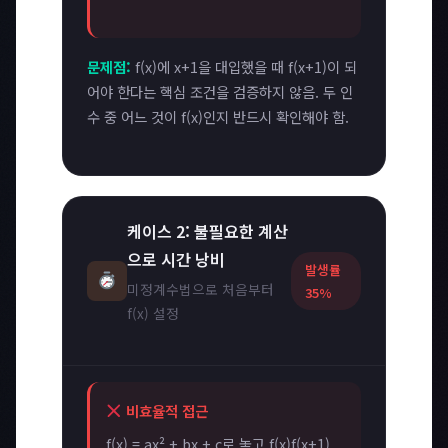
문제점:
f(x)에 x+1을 대입했을 때 f(x+1)이 되
어야 한다는 핵심 조건을 검증하지 않음. 두 인
수 중 어느 것이 f(x)인지 반드시 확인해야 함.
케이스 2: 불필요한 계산
으로 시간 낭비
발생률
미정계수법으로 처음부터
35%
f(x) 설정
비효율적 접근
f(x) = ax² + bx + c로 놓고 f(x)f(x+1)