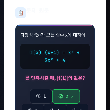
문제 원문
다항식 f(x)가 모든 실수 x에 대하여
f(x)f(x+1) = x⁴ +
3x² + 4
를 만족시킬 때, |f(1)|의 값은?
① 1
② 2 ✓