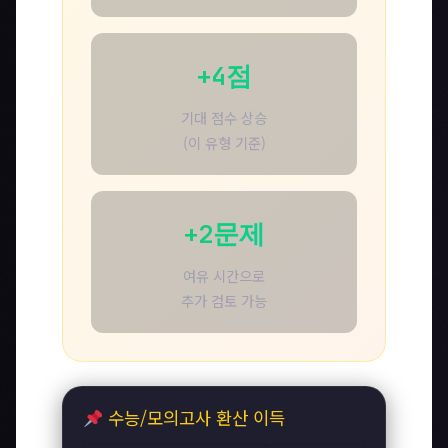
+4점
기대 점수 상승
(이 유형 기준)
+2문제
여유 시간으로
추가 검토 가능
수능/모의고사 환산 이득