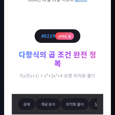
#0229
난이도 상
다항식의 곱 조건 완전 정
복
f(x)f(x+1) = x⁴+3x²+4 유형 최적화 풀이
문제
개념 분석
최적화 풀이
실수 케이스