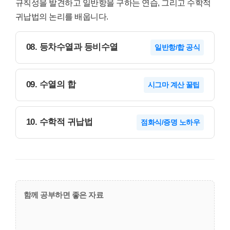
규칙성을 발견하고 일반항을 구하는 연습, 그리고 수학적
귀납법의 논리를 배웁니다.
08. 등차수열과 등비수열
일반항/합 공식
09. 수열의 합
시그마 계산 꿀팁
10. 수학적 귀납법
점화식/증명 노하우
함께 공부하면 좋은 자료