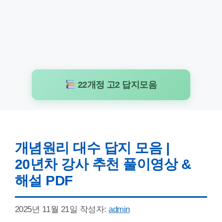
22개정 고2 답지모음
개념원리 대수 답지 모음 |
20년차 강사 추천 풀이영상 &
해설 PDF
2025년 11월 21일
작성자:
admin