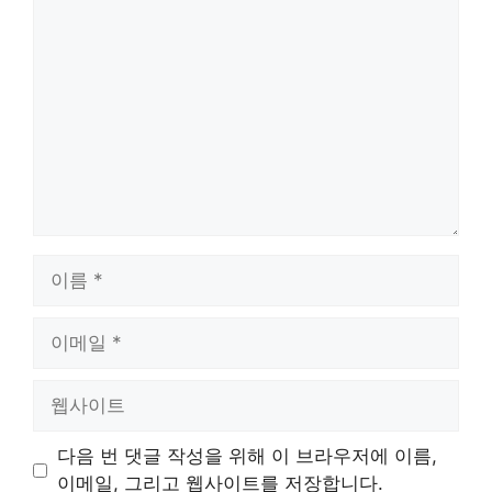
댓
글
이
름
이
메
일
웹
사
이
다음 번 댓글 작성을 위해 이 브라우저에 이름,
트
이메일, 그리고 웹사이트를 저장합니다.