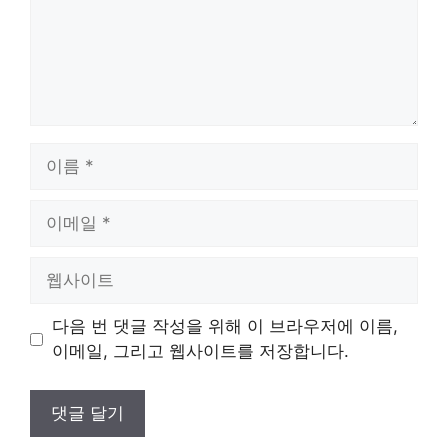
이
름
이
메
일
웹
사
이
다음 번 댓글 작성을 위해 이 브라우저에 이름,
트
이메일, 그리고 웹사이트를 저장합니다.