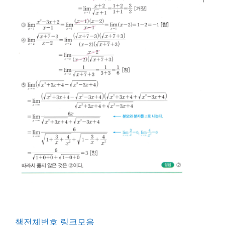
책전체번호 링크모음