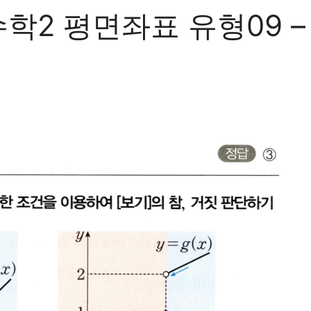
2 평면좌표 유형09 – 