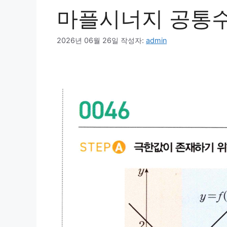
마플시너지 공통수학
2026년 06월 26일
작성자:
admin