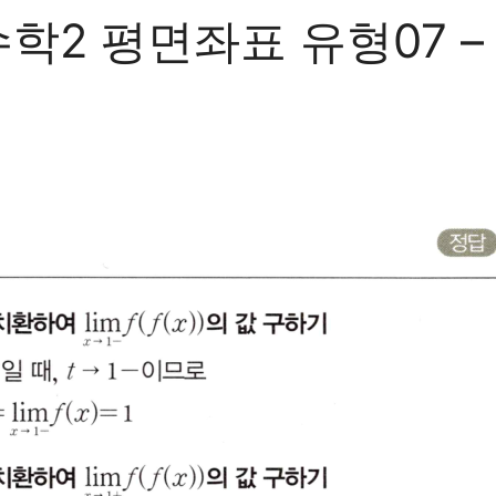
2 평면좌표 유형07 – 