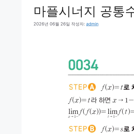
마플시너지 공통수학
2026년 06월 26일
작성자:
admin