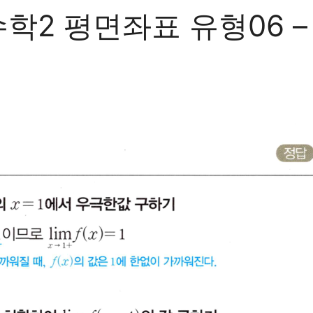
2 평면좌표 유형06 – 