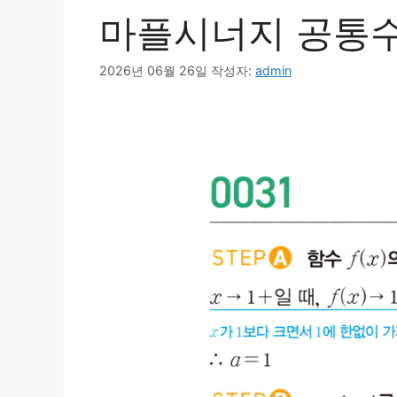
마플시너지 공통수학
2026년 06월 26일
작성자:
admin