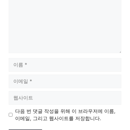
이
름
이
메
일
웹
사
이
다음 번 댓글 작성을 위해 이 브라우저에 이름,
트
이메일, 그리고 웹사이트를 저장합니다.