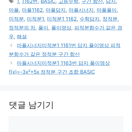
1
,
1162번
,
BASIC
,
고등수학
,
구간 합산
,
답지
,
고
그
마플
,
마플1162
,
마플답지
,
마플시너지
,
마플풀이
,
리
미적분
,
미적분1
,
미적분1 1162
,
수학답지
,
정적분
,
정적분의 차
,
풀이
,
풀이영상
,
피적분함수가 같은 경
우
,
해설
마플시너지미적분1 1161번 답지 풀이영상 피적
분함수가 같은 정적분 구간 합산
마플시너지미적분1 1163번 답지 풀이영상
f(x)=-3x²+5x 정적분 구간 조합 BASIC
댓글 남기기
댓
글