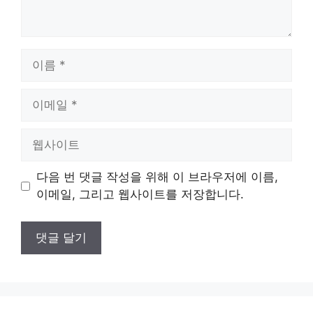
이
름
이
메
일
웹
사
이
다음 번 댓글 작성을 위해 이 브라우저에 이름,
트
이메일, 그리고 웹사이트를 저장합니다.