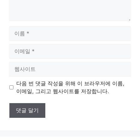
이
름
이
메
일
웹
사
이
다음 번 댓글 작성을 위해 이 브라우저에 이름,
트
이메일, 그리고 웹사이트를 저장합니다.