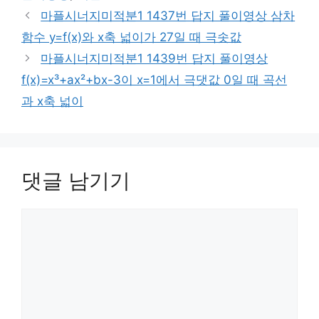
마플시너지미적분1 1437번 답지 풀이영상 삼차
함수 y=f(x)와 x축 넓이가 27일 때 극솟값
마플시너지미적분1 1439번 답지 풀이영상
f(x)=x³+ax²+bx-3이 x=1에서 극댓값 0일 때 곡선
과 x축 넓이
댓글 남기기
댓
글