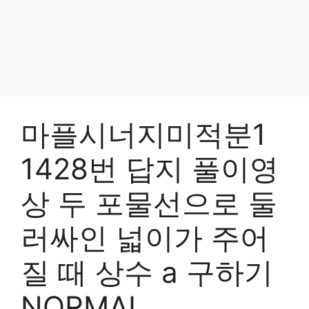
마플시너지미적분1
1428번 답지 풀이영
상 두 포물선으로 둘
러싸인 넓이가 주어
질 때 상수 a 구하기
NORMAL