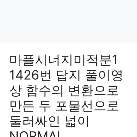
마플시너지미적분1
1426번 답지 풀이영
상 함수의 변환으로
만든 두 포물선으로
둘러싸인 넓이
NORMAL