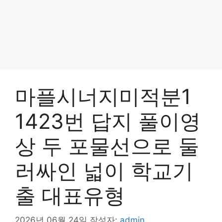
마플시너지미적분1
1423번 답지 풀이영
상 두 포물선으로 둘
러싸인 넓이 학교기
출 대표유형
2026년 06월 24일
작성자:
admin