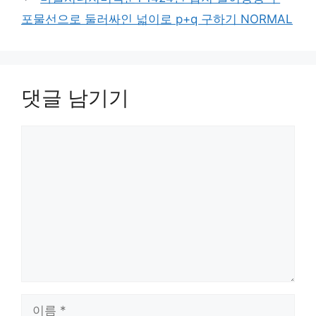
포물선으로 둘러싸인 넓이로 p+q 구하기 NORMAL
댓글 남기기
댓
글
이