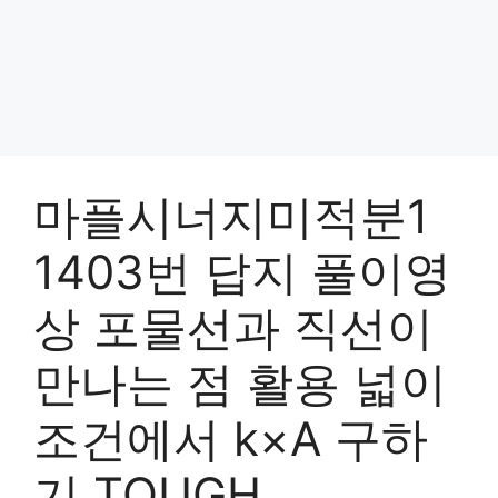
마플시너지미적분1
1403번 답지 풀이영
상 포물선과 직선이
만나는 점 활용 넓이
조건에서 k×A 구하
기 TOUGH