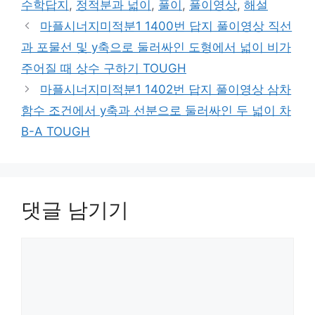
수학답지
,
정적분과 넓이
,
풀이
,
풀이영상
,
해설
마플시너지미적분1 1400번 답지 풀이영상 직선
과 포물선 및 y축으로 둘러싸인 도형에서 넓이 비가
주어질 때 상수 구하기 TOUGH
마플시너지미적분1 1402번 답지 풀이영상 삼차
함수 조건에서 y축과 선분으로 둘러싸인 두 넓이 차
B-A TOUGH
댓글 남기기
댓
글