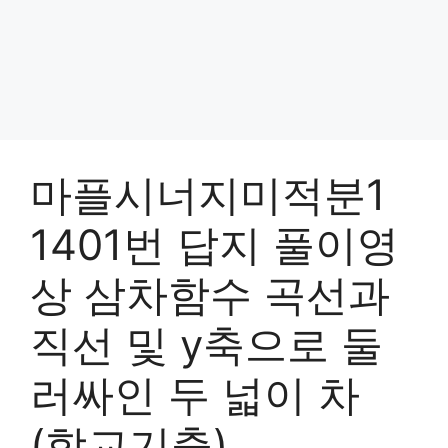
마플시너지미적분1
1401번 답지 풀이영
상 삼차함수 곡선과
직선 및 y축으로 둘
러싸인 두 넓이 차
(학교기출)