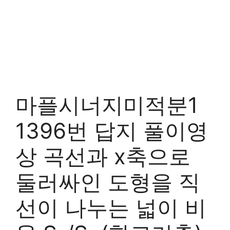
마플시너지미적분1
1396번 답지 풀이영
상 곡선과 x축으로
둘러싸인 도형을 직
선이 나누는 넓이 비