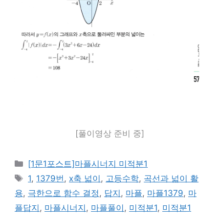
[풀이영상 준비 중]
카
[1문1포스트]마플시너지 미적분1
테
태
1
,
1379번
,
x축 넓이
,
고등수학
,
곡선과 넓이 활
고
그
용
,
극한으로 함수 결정
,
답지
,
마플
,
마플1379
,
마
리
플답지
,
마플시너지
,
마플풀이
,
미적분1
,
미적분1