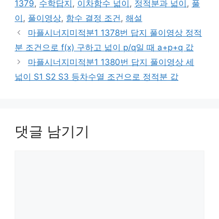
1379
,
수학답지
,
이차함수 넓이
,
정적분과 넓이
,
풀
이
,
풀이영상
,
함수 결정 조건
,
해설
마플시너지미적분1 1378번 답지 풀이영상 정적
분 조건으로 f(x) 구하고 넓이 p/q일 때 a+p+q 값
마플시너지미적분1 1380번 답지 풀이영상 세
넓이 S1 S2 S3 등차수열 조건으로 정적분 값
댓글 남기기
댓
글