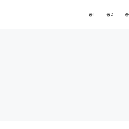
중1
중2
중