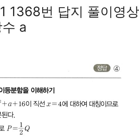
1368번 답지 풀이영상
상수 a