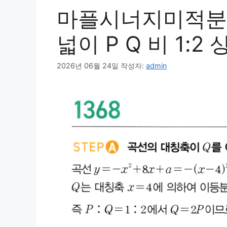
마플시너지미적분1 
넓이 P Q 비 1:2 
2026년 06월 24일
작성자:
admin