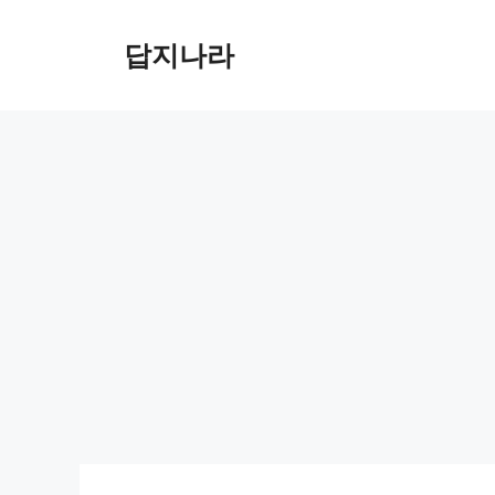
컨
텐
답지나라
츠
로
건
너
뛰
기