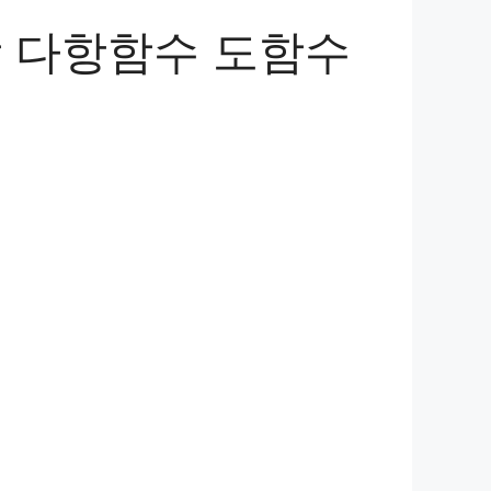
상 다항함수 도함수