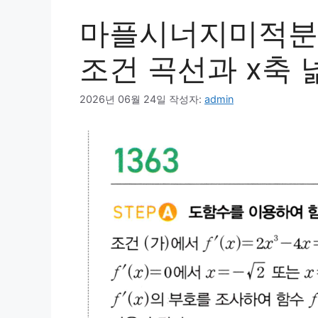
마플시너지미적분1
조건 곡선과 x축 
2026년 06월 24일
작성자:
admin