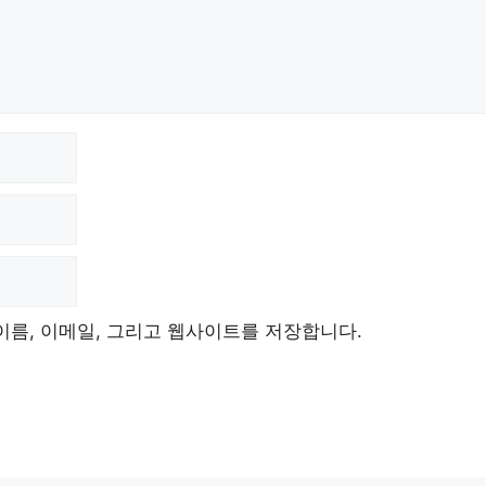
이름, 이메일, 그리고 웹사이트를 저장합니다.