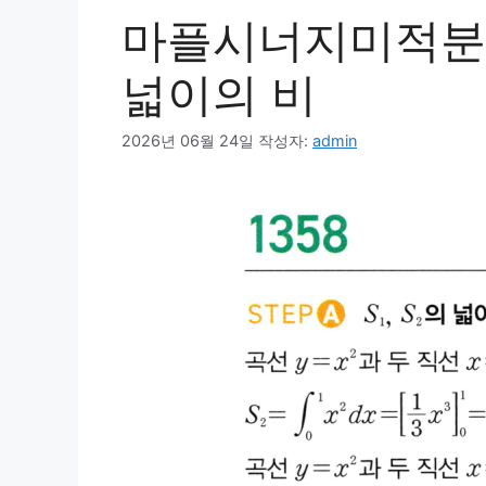
마플시너지미적분1 1
넓이의 비
2026년 06월 24일
작성자:
admin