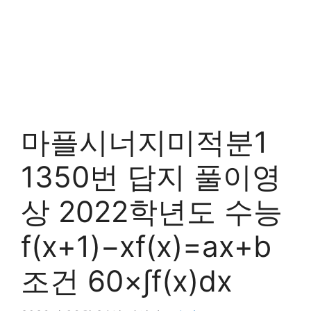
마플시너지미적분1
1350번 답지 풀이영
상 2022학년도 수능
f(x+1)−xf(x)=ax+b
조건 60×∫f(x)dx