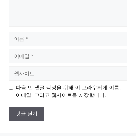
이
름
이
메
일
웹
사
이
다음 번 댓글 작성을 위해 이 브라우저에 이름,
트
이메일, 그리고 웹사이트를 저장합니다.