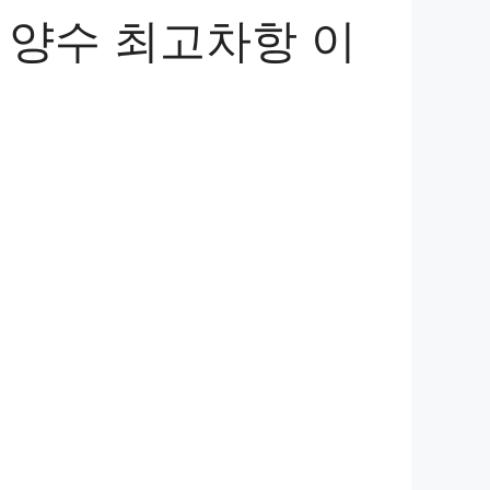
 양수 최고차항 이