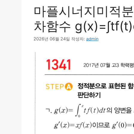
마플시너지미적분1
차함수 g(x)=∫tf(
2026년 06월 24일
작성자:
admin