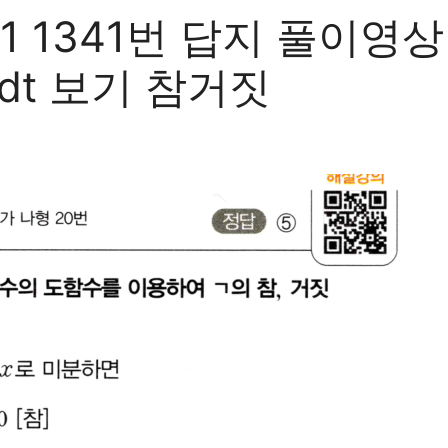
 1341번 답지 풀이영상
t)dt 보기 참거짓