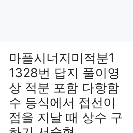
마플시너지미적분1
1328번 답지 풀이영
상 적분 포함 다항함
수 등식에서 접선이
점을 지날 때 상수 구
하기 서술형