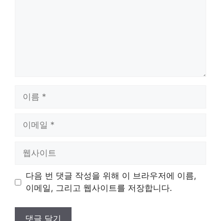
이
름
이
메
일
웹
사
이
다음 번 댓글 작성을 위해 이 브라우저에 이름,
트
이메일, 그리고 웹사이트를 저장합니다.