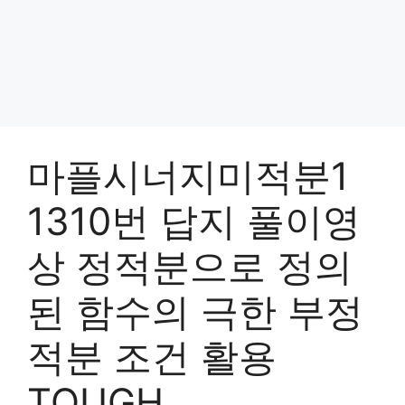
마플시너지미적분1
1310번 답지 풀이영
상 정적분으로 정의
된 함수의 극한 부정
적분 조건 활용
TOUGH