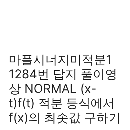
마플시너지미적분1
1284번 답지 풀이영
상 NORMAL (x-
t)f(t) 적분 등식에서
f(x)의 최솟값 구하기