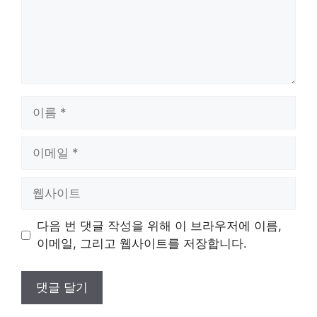
이
름
이
메
일
웹
사
이
다음 번 댓글 작성을 위해 이 브라우저에 이름,
트
이메일, 그리고 웹사이트를 저장합니다.