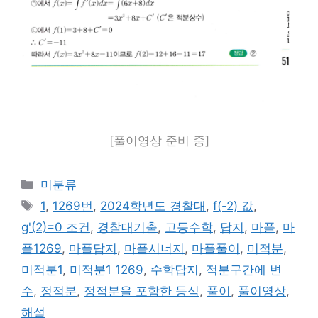
[풀이영상 준비 중]
카
미분류
테
태
1
,
1269번
,
2024학년도 경찰대
,
f(-2) 값
,
고
그
g'(2)=0 조건
,
경찰대기출
,
고등수학
,
답지
,
마플
,
마
리
플1269
,
마플답지
,
마플시너지
,
마플풀이
,
미적분
,
미적분1
,
미적분1 1269
,
수학답지
,
적분구간에 변
수
,
정적분
,
정적분을 포함한 등식
,
풀이
,
풀이영상
,
해설