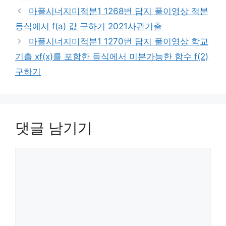
마플시너지미적분1 1268번 답지 풀이영상 적분
등식에서 f(a) 값 구하기 2021사관기출
마플시너지미적분1 1270번 답지 풀이영상 학교
기출 xf(x)를 포함한 등식에서 미분가능한 함수 f(2)
구하기
댓글 남기기
댓
글