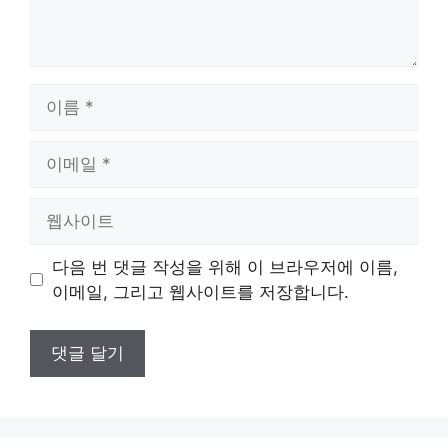
이
름
이
메
일
웹
사
이
다음 번 댓글 작성을 위해 이 브라우저에 이름,
트
이메일, 그리고 웹사이트를 저장합니다.