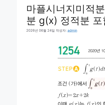
마플시너지미적분1
분 g(x) 정적분 
2026년 06월 24일
작성자:
admin