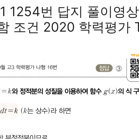
 1254번 답지 풀이영
포함 조건 2020 학력평가 