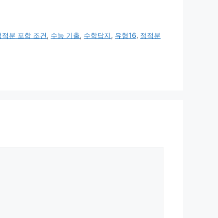
정적분 포함 조건
,
수능 기출
,
수학답지
,
유형16
,
정적분