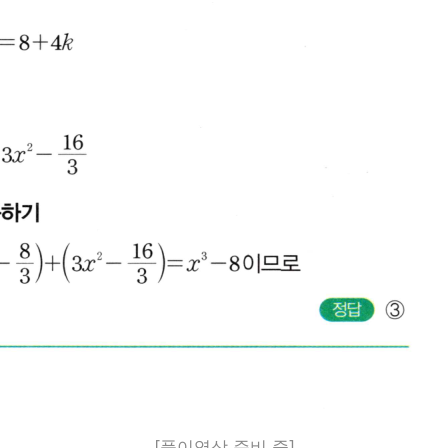
[풀이영상 준비 중]