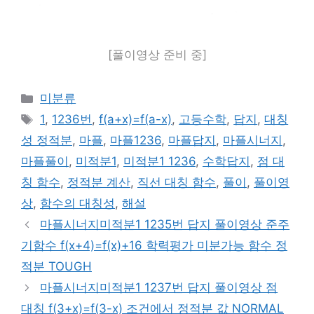
[풀이영상 준비 중]
카
미분류
테
태
1
,
1236번
,
f(a+x)=f(a-x)
,
고등수학
,
답지
,
대칭
고
그
성 정적분
,
마플
,
마플1236
,
마플답지
,
마플시너지
,
리
마플풀이
,
미적분1
,
미적분1 1236
,
수학답지
,
점 대
칭 함수
,
정적분 계산
,
직선 대칭 함수
,
풀이
,
풀이영
상
,
함수의 대칭성
,
해설
마플시너지미적분1 1235번 답지 풀이영상 준주
기함수 f(x+4)=f(x)+16 학력평가 미분가능 함수 정
적분 TOUGH
마플시너지미적분1 1237번 답지 풀이영상 점
대칭 f(3+x)=f(3-x) 조건에서 정적분 값 NORMAL