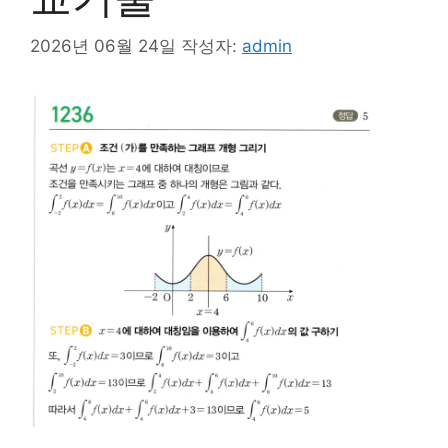
2026년 06월 24일
작성자:
admin