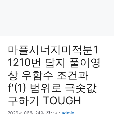
마플시너지미적분1
1210번 답지 풀이영
상 우함수 조건과
f'(1) 범위로 극솟값
구하기 TOUGH
2026년 06월 24일
작성자:
admin