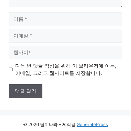
이
름
이
메
일
웹
사
이
다음 번 댓글 작성을 위해 이 브라우저에 이름,
트
이메일, 그리고 웹사이트를 저장합니다.
© 2026 답지나라
• 제작됨
GeneratePress