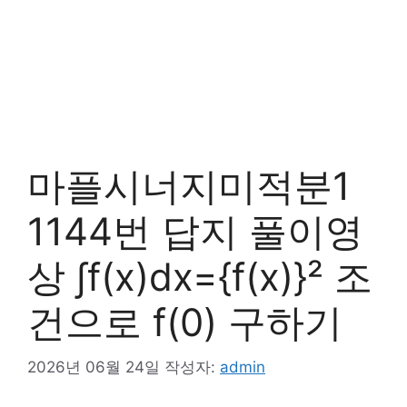
마플시너지미적분1
1144번 답지 풀이영
상 ∫f(x)dx={f(x)}² 조
건으로 f(0) 구하기
2026년 06월 24일
작성자:
admin