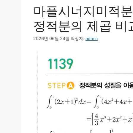
마플시너지미적분1 1
정적분의 제곱 비
2026년 06월 24일
작성자:
admin