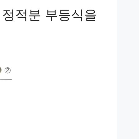
상 정적분 부등식을