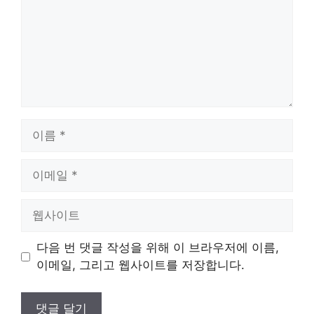
이
름
이
메
일
웹
사
이
다음 번 댓글 작성을 위해 이 브라우저에 이름,
트
이메일, 그리고 웹사이트를 저장합니다.