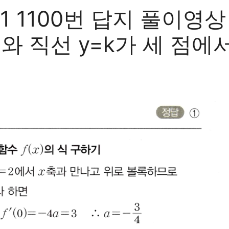
 1100번 답지 풀이영
)와 직선 y=k가 세 점에