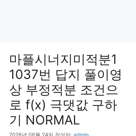
마플시너지미적분1
1037번 답지 풀이영
상 부정적분 조건으
로 f(x) 극댓값 구하
기 NORMAL
2026년 06월 24일
작성자:
admin